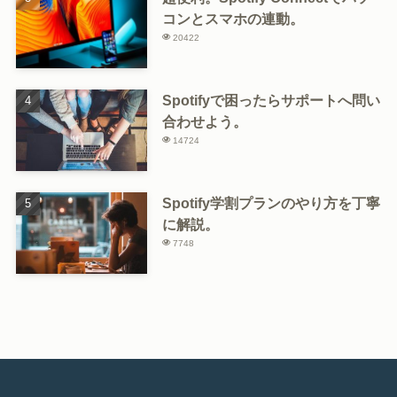
コンとスマホの連動。
20422
Spotifyで困ったらサポートへ問い
合わせよう。
14724
Spotify学割プランのやり方を丁寧
に解説。
7748