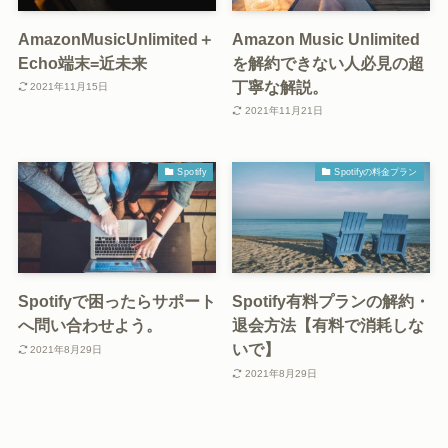
AmazonMusicUnlimited＋
Amazon Music Unlimited
Echo端末=近未来
を解約できない人必見の超
丁寧な解説。
2021年11月15日
2021年11月21日
Spotify
Spotifyの料金プラン
Spotifyで困ったらサポート
Spotify有料プランの解約・
へ問い合わせよう。
退会方法【有料で消耗しな
いで】
2021年8月29日
2021年8月29日