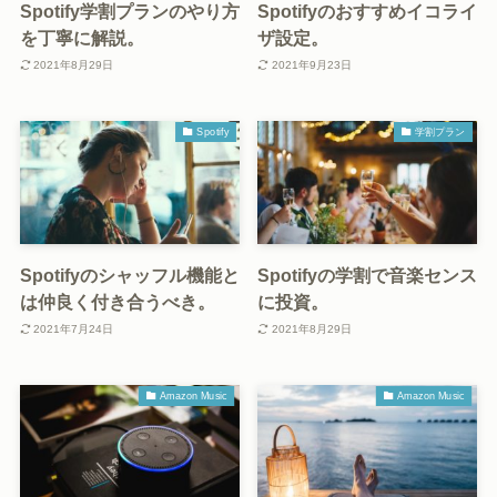
Spotify学割プランのやり方
Spotifyのおすすめイコライ
を丁寧に解説。
ザ設定。
2021年8月29日
2021年9月23日
Spotify
学割プラン
Spotifyのシャッフル機能と
Spotifyの学割で音楽センス
は仲良く付き合うべき。
に投資。
2021年7月24日
2021年8月29日
Amazon Music
Amazon Music