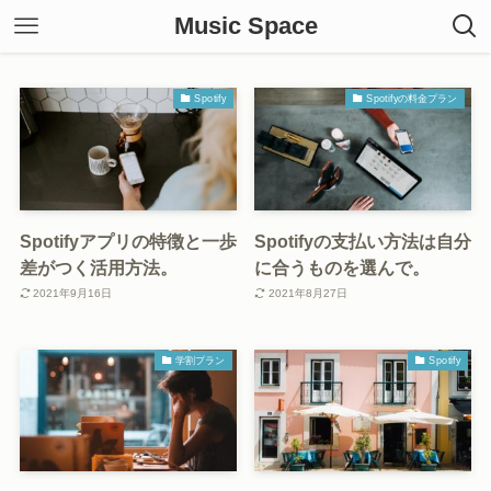
Music Space
Spotify
Spotifyの料金プラン
Spotifyアプリの特徴と一歩
Spotifyの支払い方法は自分
差がつく活用方法。
に合うものを選んで。
2021年9月16日
2021年8月27日
学割プラン
Spotify