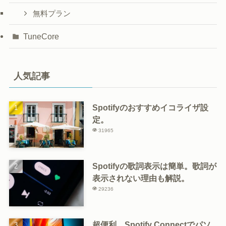
無料プラン
TuneCore
人気記事
Spotifyのおすすめイコライザ設
定。
31965
Spotifyの歌詞表示は簡単。歌詞が
表示されない理由も解説。
29236
超便利。Spotify Connectでパソ