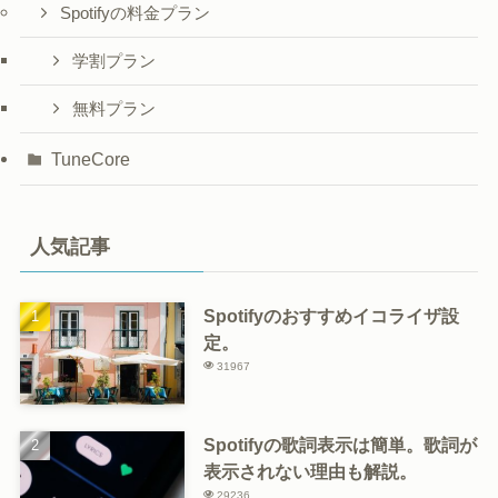
Spotifyの料金プラン
学割プラン
無料プラン
TuneCore
人気記事
Spotifyのおすすめイコライザ設
定。
31967
Spotifyの歌詞表示は簡単。歌詞が
表示されない理由も解説。
29236