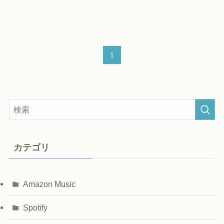
1
カテゴリ
Amazon Music
Spotify