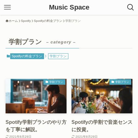
Music Space
ホーム
Spotify
Spotifyの料金プラン
学割プラン
学割プラン
– category –
Spotifyの料金プラン
学割プラン
学割プラン
学割プラン
Spotify学割プランのやり方
Spotifyの学割で音楽センス
を丁寧に解説。
に投資。
2021年8月29日
2021年8月29日