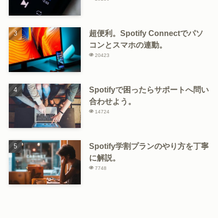
超便利。Spotify Connectでパソ
コンとスマホの連動。
20423
Spotifyで困ったらサポートへ問い
合わせよう。
14724
Spotify学割プランのやり方を丁寧
に解説。
7748