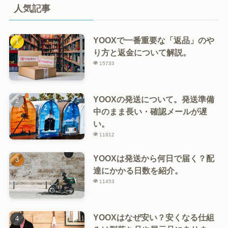
人気記事
YOOXで一番重要な「返品」のや
り方と返金について解説。
15733
YOOXの発送について。発送準備
中のまま長い・確認メールが遅
い。
11812
YOOXは発送から何日で届く？配
達にかかる日数を紹介。
11453
YOOXはなぜ安い？安くなる仕組