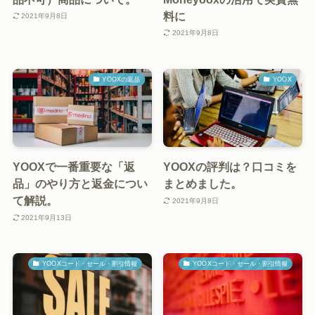
料に
2021年9月8日
2021年9月8日
YOOXの返品
YOOX
YOOXで一番重要な「返
YOOXの評判は？口コミを
品」のやり方と返金につい
まとめました。
て解説。
2021年9月8日
2021年9月13日
YOOXコード・セール・割引情報
YOOXコード・セール・割引情報