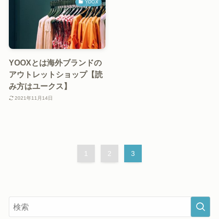
YOOX
YOOXとは海外ブランドの
アウトレットショップ【読
み方はユークス】
2021年11月14日
1
2
3