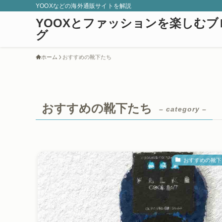
YOOXなどの海外通販サイトを解説
YOOXとファッションを楽しむブ
グ
ホーム
おすすめの靴下たち
おすすめの靴下たち
– category –
おすすめの靴下