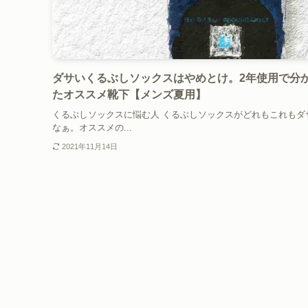
ダサいくるぶしソックスはやめとけ。2年使用で分
たオススメ靴下【メンズ夏用】
くるぶしソックスに悩む人 くるぶしソックスがどれもこれもダ
なぁ。オススメの...
2021年11月14日