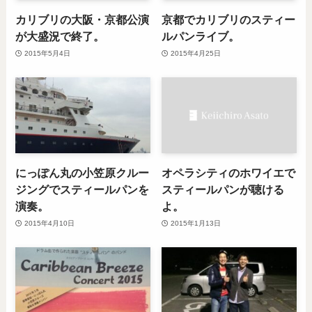
カリブリの大阪・京都公演
京都でカリブリのスティー
が大盛況で終了。
ルパンライブ。
2015年5月4日
2015年4月25日
にっぽん丸の小笠原クルー
オペラシティのホワイエで
ジングでスティールパンを
スティールパンが聴ける
演奏。
よ。
2015年4月10日
2015年1月13日