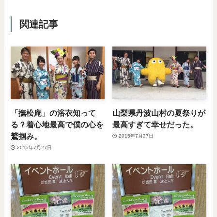
関連記事
「撫松庵」の浴衣知って
山梨県丹波山村の夏祭りが
る？着心地最高で僕の心を
最高すぎて幸せだった。
鷲掴み。
2015年7月27日
2015年7月27日