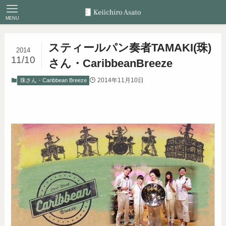
MENU
スティールパン奏者TAMAKI(珠)
2014
11/10
さん・CaribbeanBreeze
2014年11月10日
珠さん・Caribbean Breeze