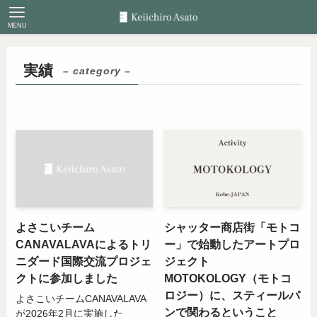
MENU
実績
– category –
よさこいチーム
シャッター商店街「モトコ
CANAVALAVAによるトリ
ー」で始動したアートプロ
ニダード国際交流プロジェ
ジェクト
クトに参加しました
MOTOKOLOGY（モトコ
ロジー）に、スティールパ
よさこいチームCANAVALAVA
ンで関わるということ
が2026年2月に実施した