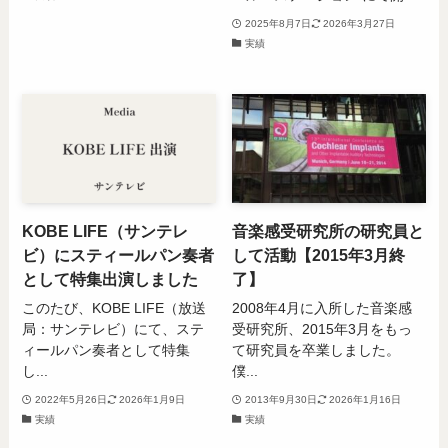
2025年8月7日
2026年3月27日
実績
KOBE LIFE（サンテレ
音楽感受研究所の研究員と
ビ）にスティールパン奏者
して活動【2015年3月終
として特集出演しました
了】
このたび、KOBE LIFE（放送
2008年4月に入所した音楽感
局：サンテレビ）にて、ステ
受研究所、2015年3月をもっ
ィールパン奏者として特集
て研究員を卒業しました。
し...
僕...
2022年5月26日
2026年1月9日
2013年9月30日
2026年1月16日
実績
実績