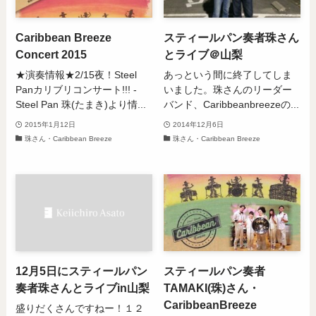
Caribbean Breeze
スティールパン奏者珠さん
Concert 2015
とライブ＠山梨
★演奏情報★2/15夜！Steel
あっという間に終了してしま
Panカリブリコンサート!!! -
いました。珠さんのリーダー
Steel Pan 珠(たまき)より情...
バンド、Caribbeanbreezeの...
2015年1月12日
2014年12月6日
珠さん・Caribbean Breeze
珠さん・Caribbean Breeze
12月5日にスティールパン
スティールパン奏者
奏者珠さんとライブin山梨
TAMAKI(珠)さん・
CaribbeanBreeze
盛りだくさんですねー！１２