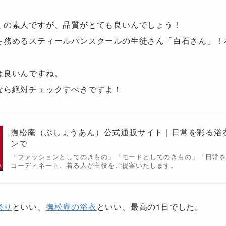
くの素人ですが、品質がとても良いんでしょう！
を務めるスティールパンスクールの生徒さん「白石さん」！
は良いんですね。
なら絶対チェックすべきですよ！
撫松庵（ぶしょうあん）公式通販サイト｜日常を彩る浴
ンで
「ファッションとしてのきもの」「モードとしてのきもの」「日常を
コーディネート、着る人が主役をご提案いたします。
祭り
といい、
撫松庵の浴衣
といい、最高の1日でした。