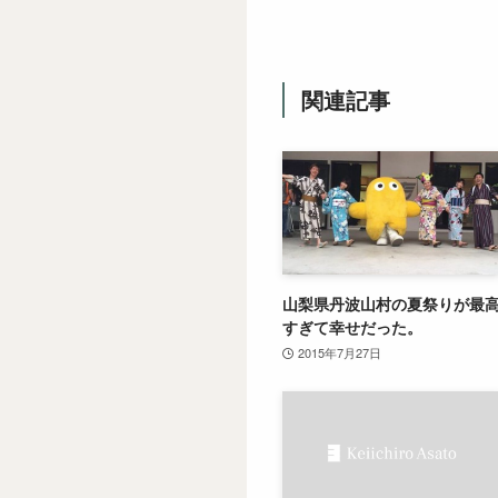
関連記事
山梨県丹波山村の夏祭りが最
すぎて幸せだった。
2015年7月27日