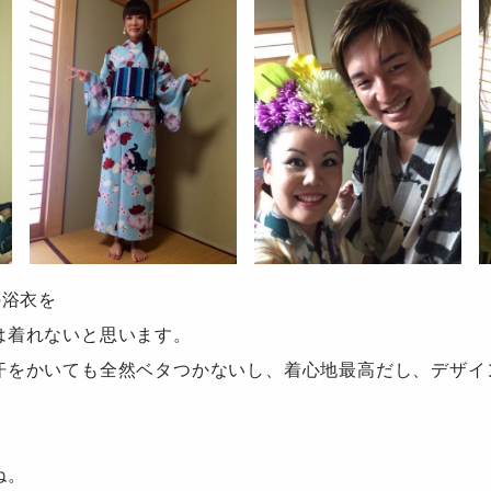
の浴衣を
は着れないと思います。
汗をかいても全然ベタつかないし、着心地最高だし、デザイ
ね。