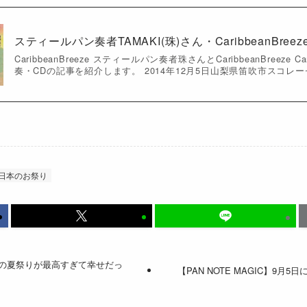
スティールパン奏者TAMAKI(珠)さん・CaribbeanBreez
CaribbeanBreeze スティールパン奏者珠さんとCaribbeanBreeze Car
奏・CDの記事を紹介します。 2014年12月5日山梨県笛吹市スコレーセ
日本のお祭り
の夏祭りが最高すぎて幸せだっ
【PAN NOTE MAGIC】9月