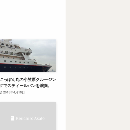
にっぽん丸の小笠原クルージン
グでスティールパンを演奏。
2015年4月10日