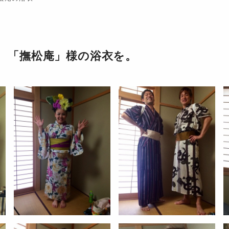
。「撫松庵」様の浴衣を。