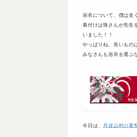
浴衣について、僕は全
着付けは珠さんが先生
いました！！
やっぱりね、良いもの
みなさんも浴衣を選ぶ
今日は、
丹波山村の夏