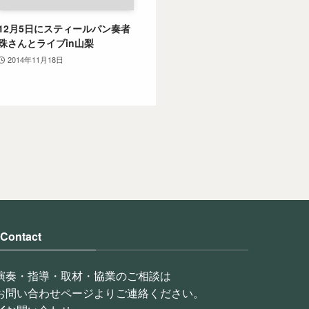
12月5日にスティールパン奏者
珠さんとライブin山梨
2014年11月18日
Contact
演奏・指導・取材・協業のご相談は
お問い合わせページよりご連絡ください。