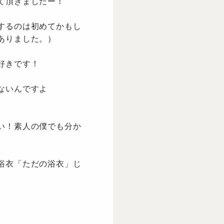
て頂きましたー！
するのは初めてかもし
ありました。）
好きです！
ないんですよ
い！素人の僕でも分か
浴衣「ただの浴衣」じ