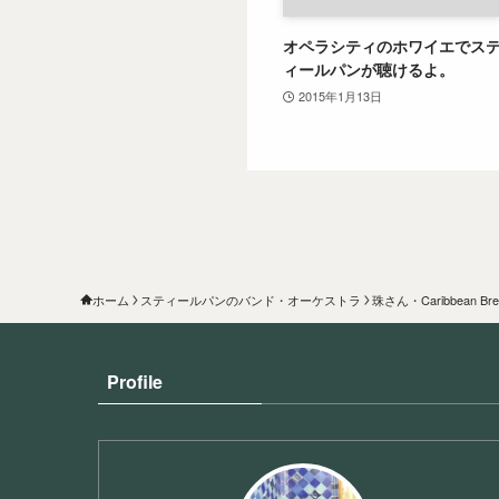
オペラシティのホワイエでス
ィールパンが聴けるよ。
2015年1月13日
ホーム
スティールパンのバンド・オーケストラ
珠さん・Caribbean Bre
Profile