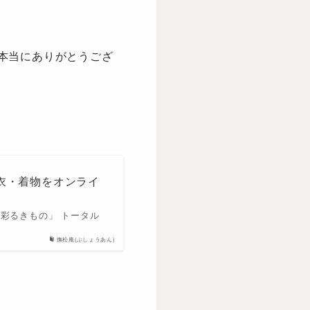
本当にありがとうござ
衣・着物をオンライ
彩るきもの」 トータル
撫松庵(ぶしょうあん)