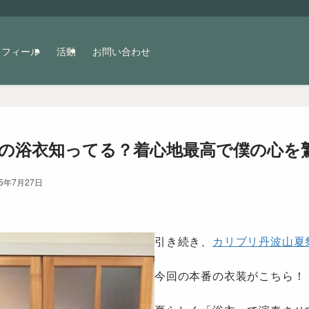
ロフィール
活動
お問い合わせ
の浴衣知ってる？着心地最高で僕の心を
15年7月27日
引き続き、
カリブリ丹波山夏
今回の本番の衣装がこちら！