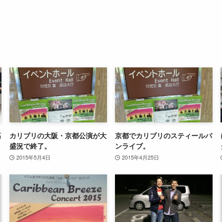
高
カリブリの大阪・京都公演が大
京都でカリブリのスティールパ
盛況で終了。
ンライブ。
2015年5月4日
2015年4月25日