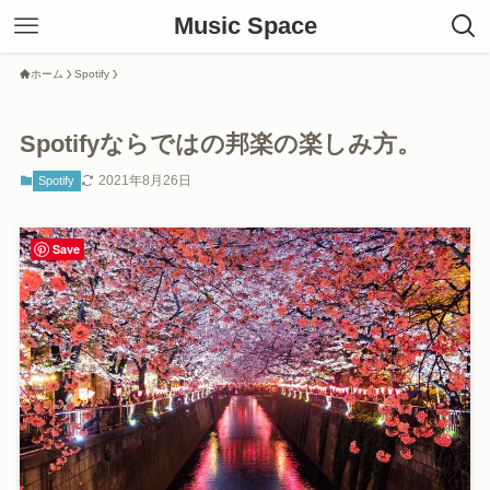
Music Space
ホーム
Spotify
Spotifyならではの邦楽の楽しみ方。
2021年8月26日
Spotify
Save