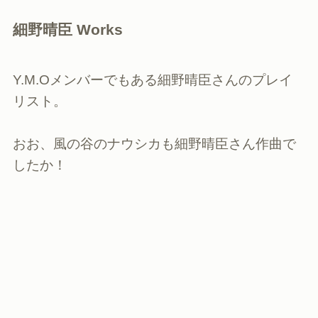
細野晴臣 Works
Y.M.Oメンバーでもある細野晴臣さんのプレイ
リスト。
おお、風の谷のナウシカも細野晴臣さん作曲で
したか！