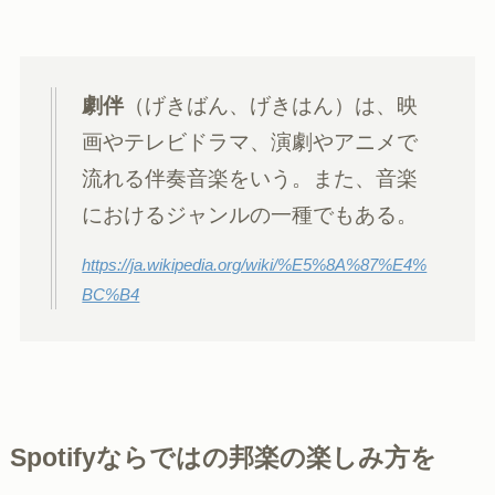
劇伴
（げきばん、げきはん）は、映
画やテレビドラマ、演劇やアニメで
流れる伴奏音楽をいう。また、音楽
におけるジャンルの一種でもある。
https://ja.wikipedia.org/wiki/%E5%8A%87%E4%
BC%B4
Spotifyならではの邦楽の楽しみ方を