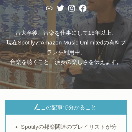
Link
Twitter
Instagram
Facebook
音大卒後、音楽を仕事にして15年以上。
現在SpotifyとAmazon Music Unlimitedの有料プ
ランを利用中。
音楽を聴くこと・演奏の楽しさを伝えます。
この記事で分かること
Spotifyの邦楽関連のプレイリストが分