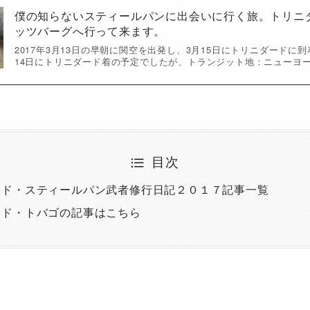
僕の知らないスティールパンに出会いに行く旅。トリニ
ッツバーグへ行って来ます。
2017年3月13日の早朝に関空を出発し、3月15日にトリニダードに
14日にトリニダード着の予定でしたが、トランジット地：ニューヨ
目次
ード・スティールパン武者修行日記２０１７記事一覧
ード・トバゴの記事はこちら