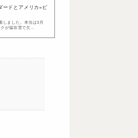
ダードとアメリカ=ピ
到着しました。本当は3月
ークが猛吹雪で欠…