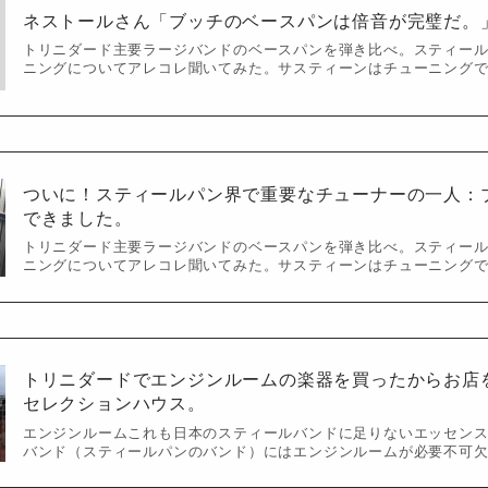
ネストールさん「ブッチのベースパンは倍音が完璧だ。
トリニダード主要ラージバンドのベースパンを弾き比べ。スティー
ニングについてアレコレ聞いてみた。サスティーンはチューニング
ついに！スティールパン界で重要なチューナーの一人：
できました。
トリニダード主要ラージバンドのベースパンを弾き比べ。スティー
ニングについてアレコレ聞いてみた。サスティーンはチューニング
トリニダードでエンジンルームの楽器を買ったからお店
セレクションハウス。
エンジンルームこれも日本のスティールバンドに足りないエッセン
バンド（スティールパンのバンド）にはエンジンルームが必要不可