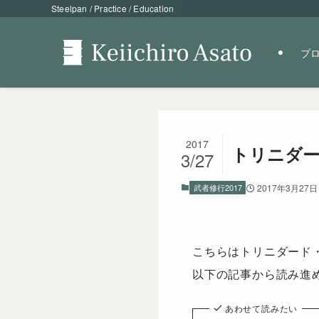
Steelpan / Practice / Education
プ
2017
トリニダー
3/27
武者修行2017
2017年3月27日
こちらはトリニダード
以下の記事から読み進
あわせて読みたい