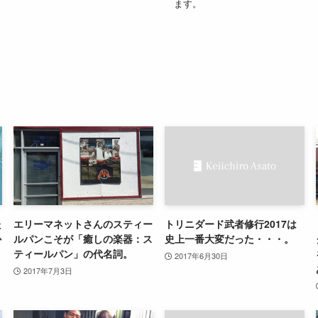
ます。
た
エリーマネットさんのスティー
トリニダード武者修行2017は
か
ルパンこそが「癒しの楽器：ス
史上一番大変だった・・・。
ティールパン」の代名詞。
2017年6月30日
2017年7月3日