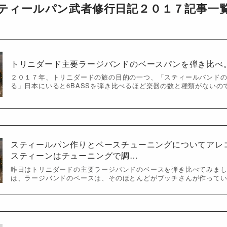
ティールパン武者修行日記２０１７記事一
トリニダード主要ラージバンドのベースパンを弾き比べ
２０１７年、トリニダードの旅の目的の一つ、「スティールバンド
る」日本にいると6BASSを弾き比べるほど楽器の数と種類がないの
スティールパン作りとベースチューニングについてアレ
スティーンはチューニングで調…
昨日はトリニダードの主要ラージバンドのベースを弾き比べてみま
は、ラージバンドのベースは、そのほとんどがブッチさんが作って