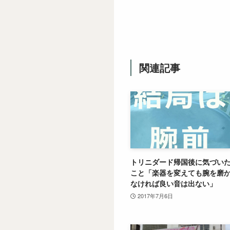
関連記事
トリニダード帰国後に気づい
こと「楽器を変えても腕を磨
なければ良い音は出ない」
2017年7月6日