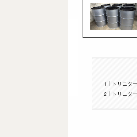
トリニダ
トリニダ