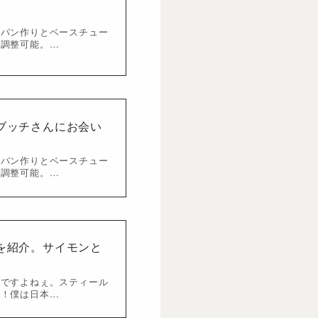
」
ルパン作りとベースチュー
で調整可能。…
ブッチさんにお会い
ルパン作りとベースチュー
で調整可能。…
を紹介。サイモンと
スですよねぇ。スティール
欠！僕は日本…