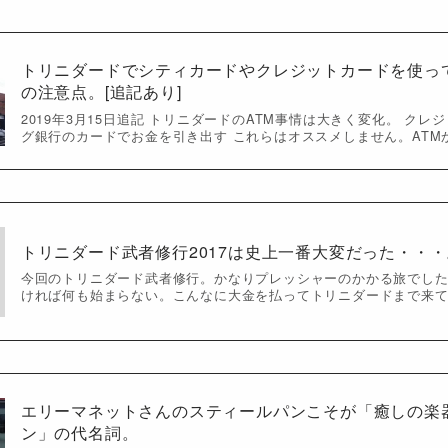
トリニダードでシティカードやクレジットカードを使っ
の注意点。[追記あり]
2019年3月15日追記 トリニダードのATM事情は大きく変化。 ク
グ銀行のカードでお金を引き出す これらはオススメしません。ATM
トリニダード武者修行2017は史上一番大変だった・・・
今回のトリニダード武者修行。かなりプレッシャーのかかる旅でし
ければ何も始まらない。こんなに大金を払ってトリニダードまで来
エリーマネットさんのスティールパンこそが「癒しの楽
ン」の代名詞。