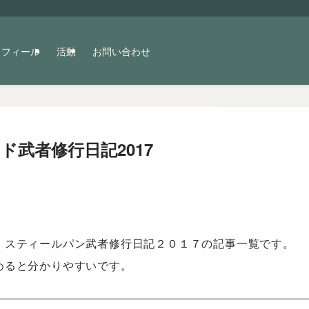
ロフィール
活動
お問い合わせ
ド武者修行日記2017
・スティールパン武者修行日記２０１７の記事一覧です。
めると分かりやすいです。