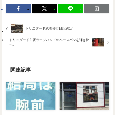
トリニダード武者修行日記2017
トリニダード主要ラージバンドのベースパンを弾き比
べ。
関連記事