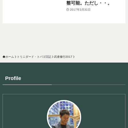
整可能。ただし・・。
2017年3月31日
ホーム
トリニダード・トバゴ日記
武者修行2017
Profile