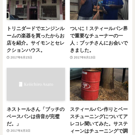
トリニダードでエンジンル
ついに！スティールパン界
ームの楽器を買ったからお
で重要なチューナーの一
店を紹介。サイモンとセレ
人：ブッチさんにお会いで
クションハウス。
きました。
2017年6月15日
2017年6月13日
ネストールさん「ブッチの
スティールパン作りとベー
ベースパンは倍音が完璧
スチューニングについてア
だ。」
レコレ聞いてみた。サステ
ィーンはチューニングで調
2017年4月3日