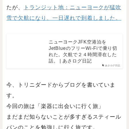
たが、
トランジット地：ニューヨークが猛吹
雪で欠航になり、一日遅れで到着しました。
ニューヨークJFK空港泊を
JetBlueのフリーWi-Fiで乗り切
れた。欠航で２４時間滞在した
話。 | あさログ日記
あさログ日記
今、トリニダードからブログを書いていま
す。
今回の旅は「楽器に出会いに行く旅」
まだまだ知らないことが多すぎるスティール
パンのことを勉強しに行く旅です。