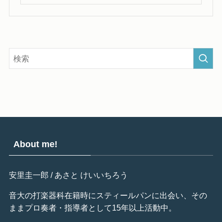
About me!
安里圭一郎 / あさと けいいちろう
音大の打楽器科在籍時にスティールパンに出会い、その
ままプロ奏者・指導者として15年以上活動中。