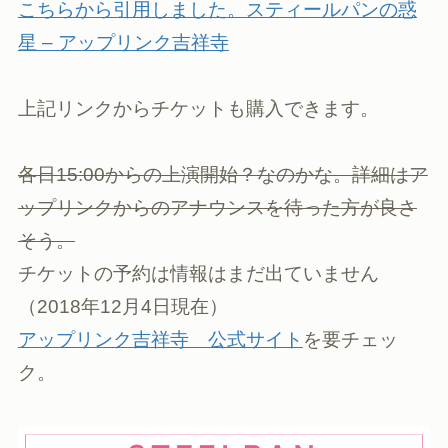
こちらから引用しました。スティールパンの惑
星 – アップリンク吉祥寺
上記リンクからチケットも購入できます。
各日15:00からの上演開始？なのかな。詳細はア
ップリンクからのアナウンスを待った方が良さ
そう。
チケットの予約は情報はまだ出ていません
（2018年12月4日現在）
アップリンク吉祥寺 公式サイト
を要チェッ
ク。