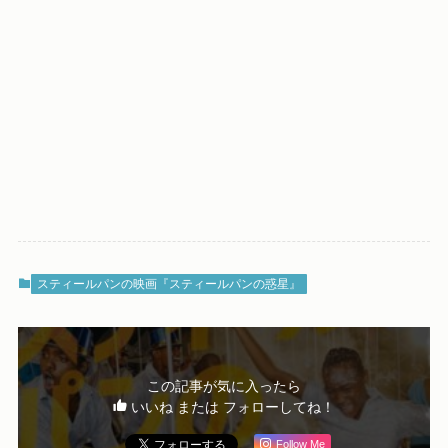
スティールパンの映画『スティールパンの惑星』
この記事が気に入ったら
いいね または フォローしてね！
Follow Me