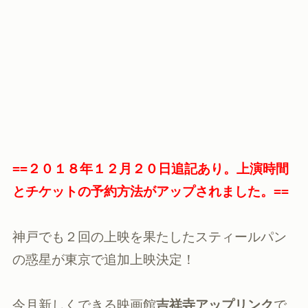
==２０１８年１２月２０日追記あり。上演時間
とチケットの予約方法がアップされました。==
神戸でも２回の上映を果たしたスティールパン
の惑星が東京で追加上映決定！
今月新しくできる映画館
吉祥寺アップリンク
で