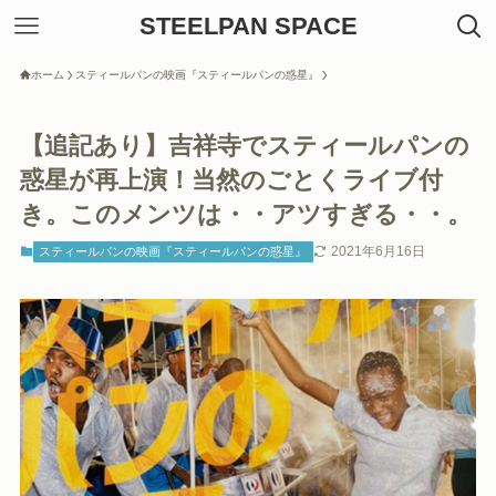
STEELPAN SPACE
ホーム
スティールパンの映画『スティールパンの惑星』
【追記あり】吉祥寺でスティールパンの
惑星が再上演！当然のごとくライブ付
き。このメンツは・・アツすぎる・・。
2021年6月16日
スティールパンの映画『スティールパンの惑星』