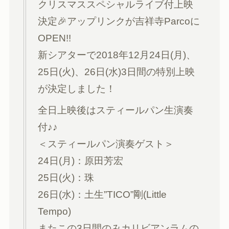
クリスマススペシャルライブ付上映
決定🎉アップリンクが吉祥寺Parcoに
OPEN!!
新シアターで2018年12月24日(月)、
25日(火)、26日(水)3日間の特別上映
が決定しました！
全日上映後はスティールパン生演奏
付♪♪
＜スティールパン演奏ゲスト＞
24日(月)：原田芳宏
25日(火)：珠
26日(水)：土生”TICO”剛(Little
Tempo)
またこの3日間のみカリビアンラムの