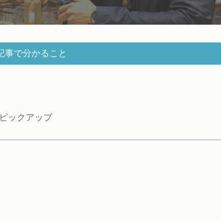
記事で分かること
をピックアップ