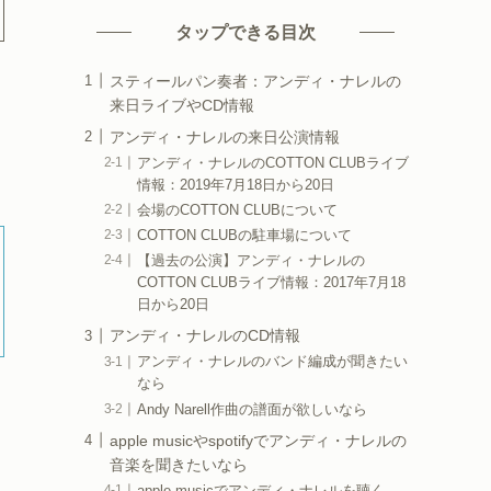
タップできる目次
スティールパン奏者：アンディ・ナレルの
来日ライブやCD情報
アンディ・ナレルの来日公演情報
アンディ・ナレルのCOTTON CLUBライブ
情報：2019年7月18日から20日
会場のCOTTON CLUBについて
COTTON CLUBの駐車場について
【過去の公演】アンディ・ナレルの
COTTON CLUBライブ情報：2017年7月18
日から20日
アンディ・ナレルのCD情報
アンディ・ナレルのバンド編成が聞きたい
なら
Andy Narell作曲の譜面が欲しいなら
apple musicやspotifyでアンディ・ナレルの
音楽を聞きたいなら
apple musicでアンディ・ナレルを聴く