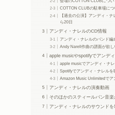
会場のCOTTON CLUBにつ
COTTON CLUBの駐車場に
【過去の公演】アンディ・ナレル
ら20日
アンディ・ナレルのCD情報
アンディ・ナレルのバンド編
Andy Narell作曲の譜面が欲
apple musicやspotify
apple musicでアンディ・
Spotifyでアンディ・ナレル
Amazon Music Unlimi
アンディ・ナレルの演奏動画
そのほかのスティールパン音楽
アンディ・ナレルのサウンドを