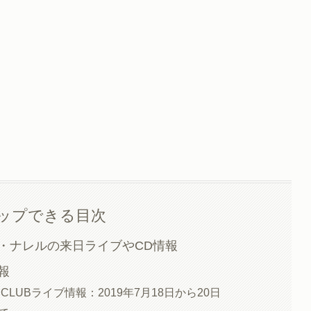
ップできる目次
・ナレルの来日ライブやCD情報
報
CLUBライブ情報：2019年7月18日から20日