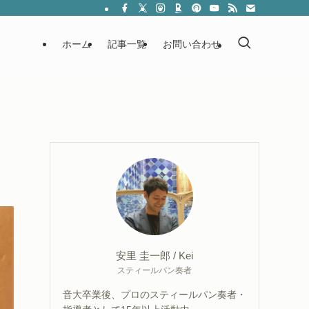
ホーム
記事一覧
お問い合わせ
安里 圭一郎 / Kei
スティールパン奏者
音大卒業後、プロのスティールパン奏者・