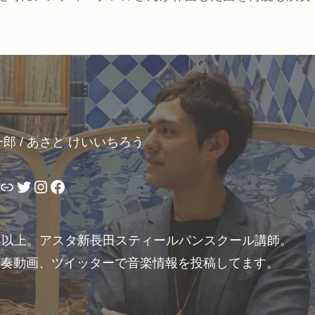
一郎 / あさと けいいちろう
リンク
Twitter
Instagram
Facebook
年以上。アスタ新長田スティールパンスクール講師。
演奏動画、ツイッターで音楽情報を投稿してます。