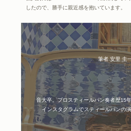
したので、勝手に親近感を抱いています。
筆者 安里 圭
音大卒。プロスティールパン奏者歴15
インスタグラムでスティールパンの