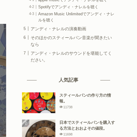
Spotifyでアンディ・ナレルを聴く
Amazon Music Unlimitedでアンディ・ナレ
ルを聴く
アンディ・ナレルの演奏動画
そのほかのスティールパン音楽が聞きたい
なら
アンディ・ナレルのサウンドを堪能してく
ださい。
人気記事
スティールパンの作り方の情
報。
11738
日本でスティールパンを購入す
る方法とおおよその値段。
11698