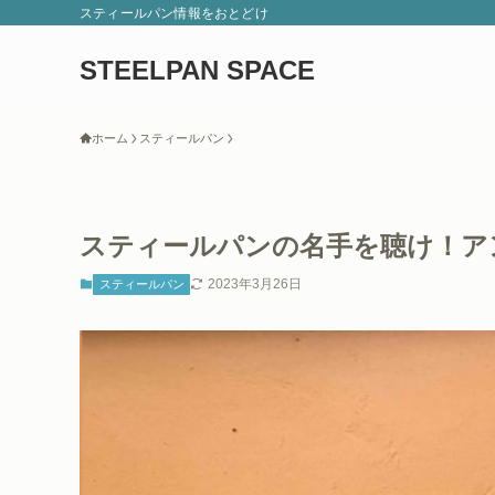
スティールパン情報をおとどけ
STEELPAN SPACE
ホーム
スティールパン
スティールパンの名手を聴け！ア
2023年3月26日
スティールパン