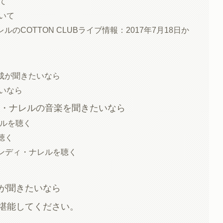
いて
ついて
のCOTTON CLUBライブ情報：2017年7月18日か
成が聞きたいなら
しいなら
でアンディ・ナレルの音楽を聞きたいなら
ナレルを聴く
を聴く
tedでアンディ・ナレルを聴く
が聞きたいなら
堪能してください。