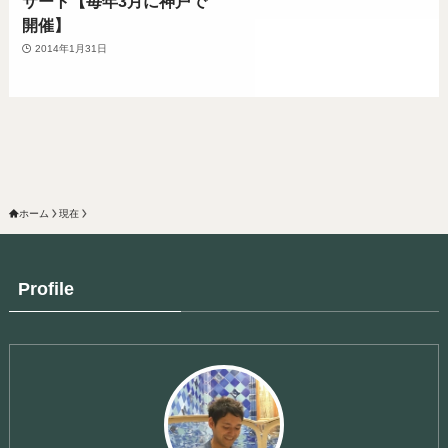
サート【毎年3月に神戸で
開催】
2014年1月31日
ホーム
現在
Profile