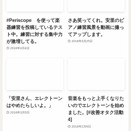
#Periscope を使って楽
さあ笑ってくれ。安里のピ
器練習を投稿しているテス
アノ練習風景を動画に撮っ
ト中。練習に対する集中力
てアップします。
が激増してる。
2016年3月25日
2016年4月4日
「安里さん、エレクトーン
音楽をもっと上手くなりた
はやめたらしいよ。」
いのでエレクトーンを始め
ました。[#改善オタク活動
2016年3月5日
4]
2016年2月6日