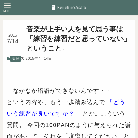
MENU
音楽が上手い人を見て思う事は
2015
「練習を練習だと思っていない」
7/14
ということ。
2015年7月14日
楽器
「なかなか暗譜ができないんです・・。」
という内容や、もう一歩踏み込んで
「どう
いう練習が良いですか？」
とか。こういう
質問。 今回の100PANのように与えられた譜
面があって、それを「暗譜してください」と