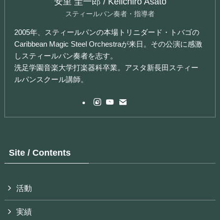
安里 圭一郎 / Keiichiro Asato
スティールパン奏者・指導者
2005年、スティールパンの本場トリニダード・トバゴの
Caribbean Magic Steel Orchestraが来日。その公演に感激
しスティールパン奏者を志す。
洗足学園音楽大学打楽器科卒業。アスタ新長田スティー
ルパンスクール講師。
Site / Contents
活動
実績