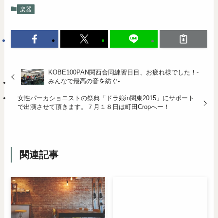
楽器
KOBE100PAN関西合同練習日目、お疲れ様でした！-
みんなで最高の音を紡ぐ-
女性パーカショニストの祭典「ドラ娘in関東2015」にサポート
で出演させて頂きます。７月１８日は町田Cropへー！
関連記事