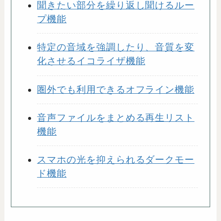
聞きたい部分を繰り返し聞けるルー
プ機能
特定の音域を強調したり、音質を変
化させるイコライザ機能
圏外でも利用できるオフライン機能
音声ファイルをまとめる再生リスト
機能
スマホの光を抑えられるダークモー
ド機能