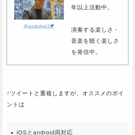
年以上活動中。
@asatokei1
演奏する楽しさ・
音楽を聴く楽しさ
を発信中。
↑ツイートと重複しますが、オススメのポイ
ントは
iOSとandroid両対応