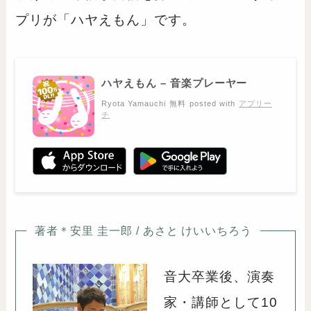
プリが「ハヤえもん」です。
ハヤえもん – 音楽プレーヤー
Ryota Yamauchi
無料
posted with
アプリー
チ
著者＊安里 圭一郎 / あさと けいいちろう
音大卒業後、演奏
家・講師として10