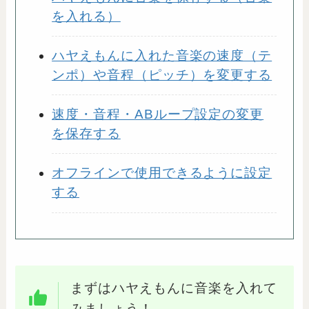
を入れる）
ハヤえもんに入れた音楽の速度（テ
ンポ）や音程（ピッチ）を変更する
速度・音程・ABループ設定の変更
を保存する
オフラインで使用できるように設定
する
まずはハヤえもんに音楽を入れて
みましょう！