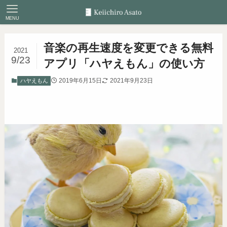
MENU
音楽の再生速度を変更できる無料
2021
9/23
アプリ「ハヤえもん」の使い方
2019年6月15日
2021年9月23日
ハヤえもん