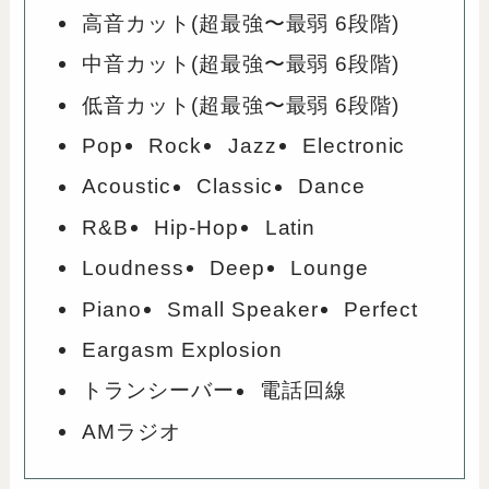
高音カット(超最強〜最弱 6段階)
中音カット(超最強〜最弱 6段階)
低音カット(超最強〜最弱 6段階)
Pop
Rock
Jazz
Electronic
Acoustic
Classic
Dance
R&B
Hip-Hop
Latin
Loudness
Deep
Lounge
Piano
Small Speaker
Perfect
Eargasm Explosion
トランシーバー
電話回線
AMラジオ