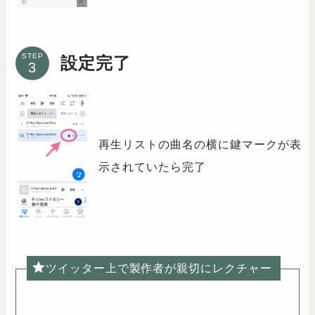
STEP
設定完了
再生リストの曲名の横に鍵マークが表
示されていたら完了
ツイッター上で製作者が親切にレクチャー