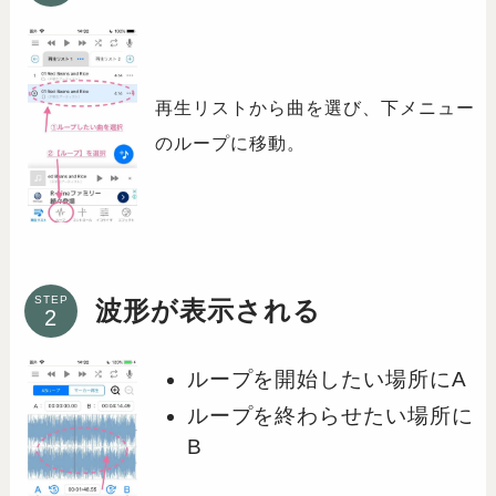
再生リストから曲を選び、下メニュー
のループに移動。
STEP
波形が表示される
ループを開始したい場所にA
ループを終わらせたい場所に
B