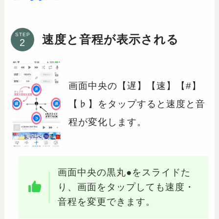
STEP
速度と音程が表示される
画面中央の【遅】【速】【#】
【♭】をタップすると速度と音
程が変化します。
画面中央の黒丸●をスライドた
り、画面をタップしても速度・
音程を変更できます。