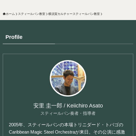
ホーム
スティールパン教室
横須賀カルチャースティールパン教室
Profile
安里 圭一郎 / Keiichiro Asato
スティールパン奏者・指導者
2005年、スティールパンの本場トリニダード・トバゴの
Caribbean Magic Steel Orchestraが来日。その公演に感激