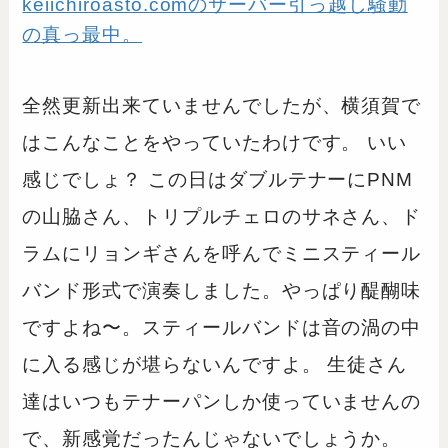
keiichiroasto.comのサーバー引っ越し騒動
の真っ最中。
全然更新出来ていませんでしたが、横須賀で
はこんなことをやっていたわけです。 いい
感じでしょ？ この日はダブルテナーにPNM
の山脇さん、トリプルチェロのサネさん、ド
ラムにリョンギさんを呼んでミニスティール
バンド形式で演奏しました。やっぱり醍醐味
ですよね〜。スティールバンドは音の渦の中
に入る感じが堪らないんですよ。 生徒さん
達はいつもテナーパンしか使っていませんの
で、新感覚だったんじゃないでしょうか。