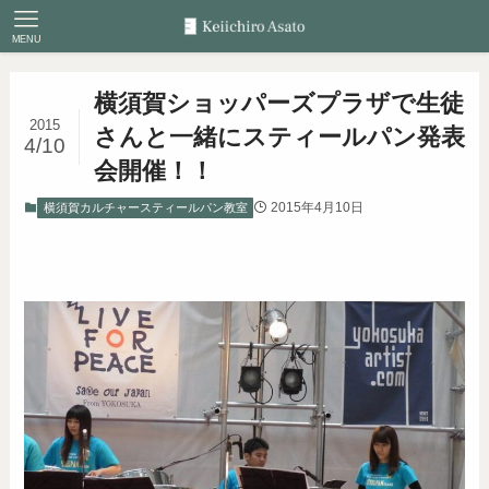
MENU
横須賀ショッパーズプラザで生徒
2015
さんと一緒にスティールパン発表
4/10
会開催！！
2015年4月10日
横須賀カルチャースティールパン教室