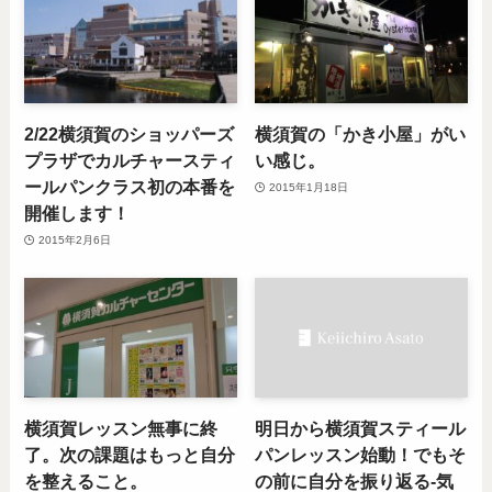
2/22横須賀のショッパーズ
横須賀の「かき小屋」がい
プラザでカルチャースティ
い感じ。
ールパンクラス初の本番を
2015年1月18日
開催します！
2015年2月6日
横須賀レッスン無事に終
明日から横須賀スティール
了。次の課題はもっと自分
パンレッスン始動！でもそ
を整えること。
の前に自分を振り返る-気