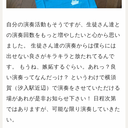
自分の演奏活動もそうですが、生徒さん達と
の演奏回数をもっと増やしたいと心から思い
ました。 生徒さん達の演奏からは僕らには
出せない良さがキラキラと放たれてるんで
す。 もうね、嫉妬するぐらい。あれっ？良
い演奏ってなんだっけ？ というわけで横須
賀（汐入駅近辺）で演奏をさせていただける
場があれが是非お知らせ下さい！ 日程次第
ではありますが、可能な限り演奏していきた
い。