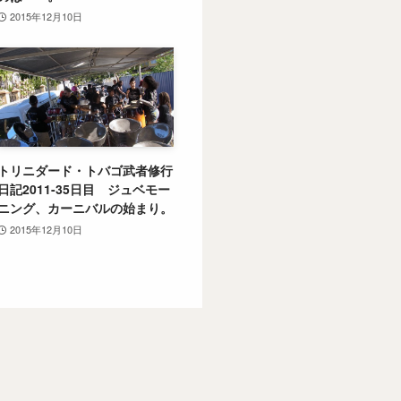
2015年12月10日
トリニダード・トバゴ武者修行
日記2011-35日目 ジュベモー
ニング、カーニバルの始まり。
2015年12月10日