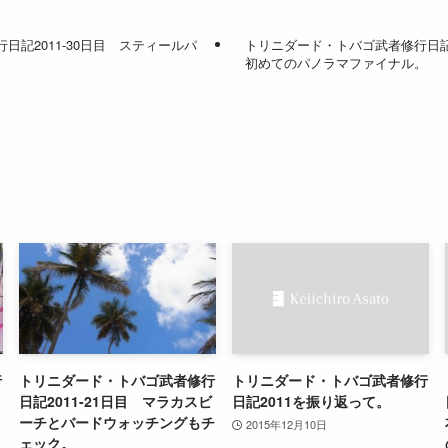
記2011-30日目 スティールパ
トリニダード・トバゴ武者修行日記2
初めてのパノラマファイナル。
行
トリニダード・トバゴ武者修行
トリニダード・トバゴ武者修行
日記2011-21日目 マラカスビ
日記2011を振り返って。
ーチとバードウォッチングもチ
2015年12月10日
ェック。