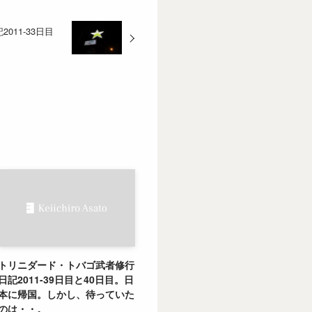
011-33日目
トリニダード・トバゴ武者修行
日記2011-39日目と40日目。日
本に帰国。しかし、待っていた
のは・・。