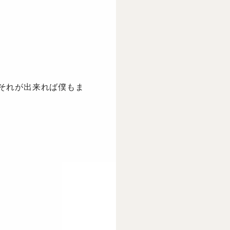
それが出来れば僕もま