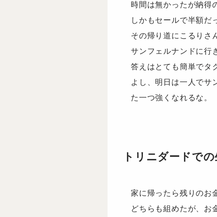
時間は無かったが納得
しかもセールで半額だ
その帰り道にこるりさ
サンフェルナンドに行
答えはとても簡単でタ
よし、明日は一人でサ
た一つ強くなれるな。
トリニダードでの
家に帰ったら残りのお
どちらも組めたが、お