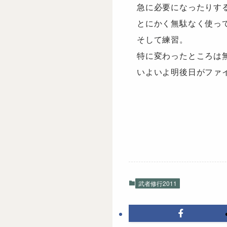
急に必要になったりす
とにかく無駄なく使っ
そして練習。
特に変わったところは
いよいよ明後日がファ
武者修行2011