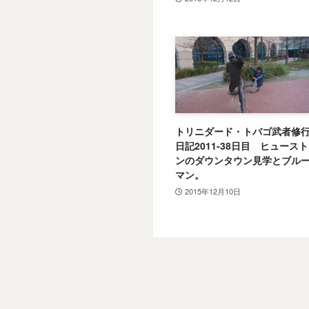
トリニダード・トバゴ武者修
日記2011-38日目 ヒュースト
ンのダウンタウン見学とブル
マン。
2015年12月10日