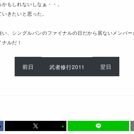
るかもしれないしなぁ・・。
ていきたいと思った。
無い、シングルパンのファイナルの日だから居ないメンバー
イナルだ！
前日
翌日
武者修行2011