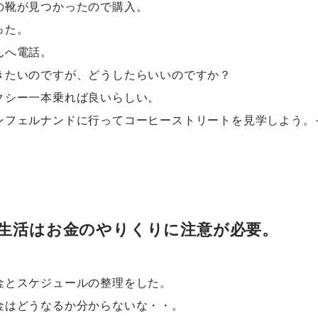
の靴が見つかったので購入。
った。
んへ電話。
きたいのですが、どうしたらいいのですか？
クシー一本乗れば良いらしい。
ンフェルナンドに行ってコーヒーストリートを見学しよう。
生活はお金のやりくりに注意が必要。
金とスケジュールの整理をした。
金はどうなるか分からないな・・。