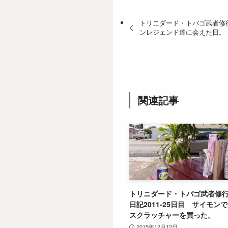
トリニダード・トバゴ武者修行日
ンレジェンド達に会えた日。
関連記事
トリニダード・トバゴ武者修
日記2011-25日目 サイモンで
スクラッチャーを買った。
2015年12月12日