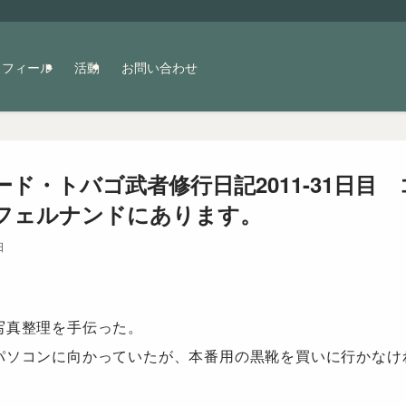
ロフィール
活動
お問い合わせ
ド・トバゴ武者修行日記2011-31日目
フェルナンドにあります。
日
写真整理を手伝った。
パソコンに向かっていたが、本番用の黒靴を買いに行かなけ