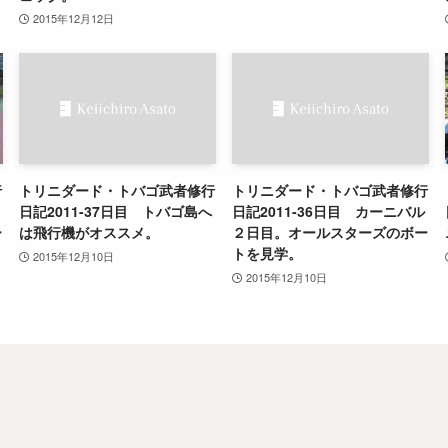
2015年12月12日
行
トリニダード・トバゴ武者修行
トリニダード・トバゴ武者修行
日記2011-37日目 トバゴ島へ
日記2011-36日目 カーニバル
ー
は飛行機がオススメ。
２日目。オールスターズのボー
トを見学。
2015年12月10日
2015年12月10日