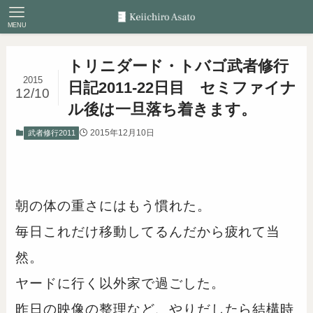
MENU
トリニダード・トバゴ武者修行
2015
日記2011-22日目 セミファイナ
12/10
ル後は一旦落ち着きます。
2015年12月10日
武者修行2011
朝の体の重さにはもう慣れた。
毎日これだけ移動してるんだから疲れて当
然。
ヤードに行く以外家で過ごした。
昨日の映像の整理など、やりだしたら結構時