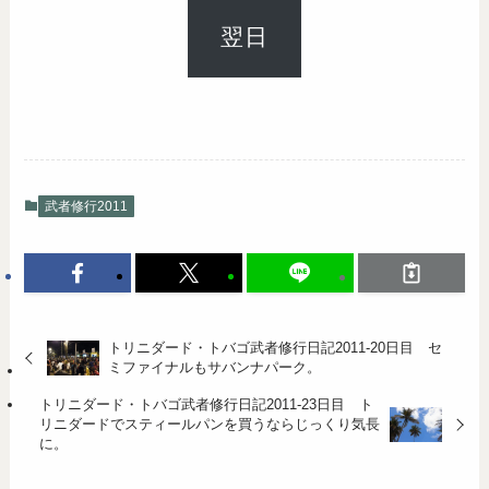
翌日
武者修行2011
トリニダード・トバゴ武者修行日記2011-20日目 セ
ミファイナルもサバンナパーク。
トリニダード・トバゴ武者修行日記2011-23日目 ト
リニダードでスティールパンを買うならじっくり気長
に。