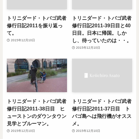
トリニダード・トバゴ武者
トリニダード・トバゴ武者
修行日記2011を振り返っ
修行日記2011-39日目と40
て。
日目。日本に帰国。しか
し、待っていたのは・・。
2015年12月10日
2015年12月10日
トリニダード・トバゴ武者
トリニダード・トバゴ武者
修行日記2011-38日目 ヒ
修行日記2011-37日目 ト
ューストンのダウンタウン
バゴ島へは飛行機がオスス
見学とブルーマン。
メ。
2015年12月10日
2015年12月10日