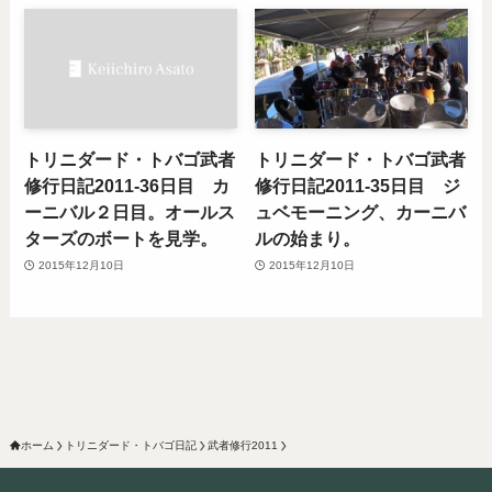
トリニダード・トバゴ武者
トリニダード・トバゴ武者
修行日記2011-36日目 カ
修行日記2011-35日目 ジ
ーニバル２日目。オールス
ュベモーニング、カーニバ
ターズのボートを見学。
ルの始まり。
2015年12月10日
2015年12月10日
ホーム
トリニダード・トバゴ日記
武者修行2011