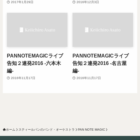
2017年1月29日
2016年12月3日
PANNOTEMAGICライブ
PANNOTEMAGICライブ
告知２連発2016 -六本木
告知２連発2016 -名古屋
編-
編-
2016年11月17日
2016年11月17日
ホーム
スティールパンのバンド・オーケストラ
PAN NOTE MAGIC