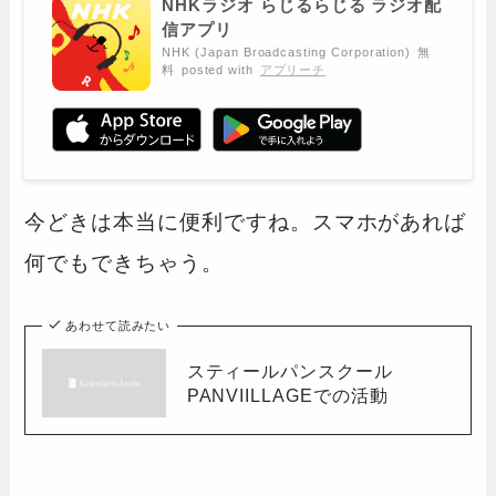
NHKラジオ らじるらじる ラジオ配
信アプリ
NHK (Japan Broadcasting Corporation)
無
料
posted with
アプリーチ
今どきは本当に便利ですね。スマホがあれば
何でもできちゃう。
あわせて読みたい
スティールパンスクール
PANVIILLAGEでの活動