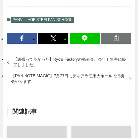
PANVILLAGE STEELPAN SCHOOL
【頑張って良かった】Ryo's Factoryの発表会、今年も無事に終
了しました。
【PAN NOTE MAGIC】7月27日にティアラ江東大ホールで演奏
会やります。
関連記事