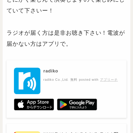
ていて下さいー！
ラジオが届く方は是非お聴き下さい！電波が
届かない方はアプリで。
radiko
radiko Co.,Ltd.
無料
posted with
アプリーチ