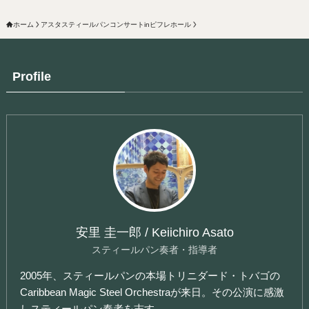
ホーム
アスタスティールパンコンサートinピフレホール
Profile
安里 圭一郎 / Keiichiro Asato
スティールパン奏者・指導者
2005年、スティールパンの本場トリニダード・トバゴの
Caribbean Magic Steel Orchestraが来日。その公演に感激
しスティールパン奏者を志す。