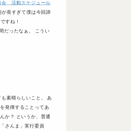
員会 活動スケジュール
列が長すぎて僕は今回諦
けですね！
間だったなぁ。 こうい
ても素晴らしいこと。 あ
力を発揮することってあ
んか？ というか、普通
と「さんま」実行委員