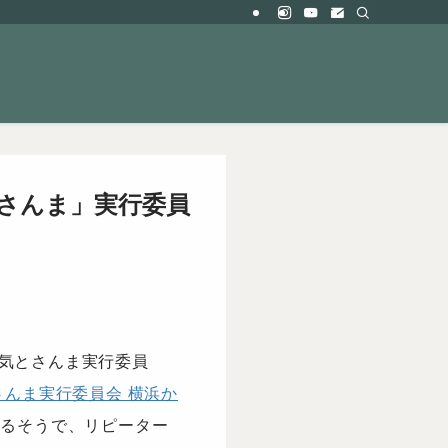
さんま」実行委員
と勇気とさんま実行委員
さんま実行委員会 横浜か
るそうで、リピーター