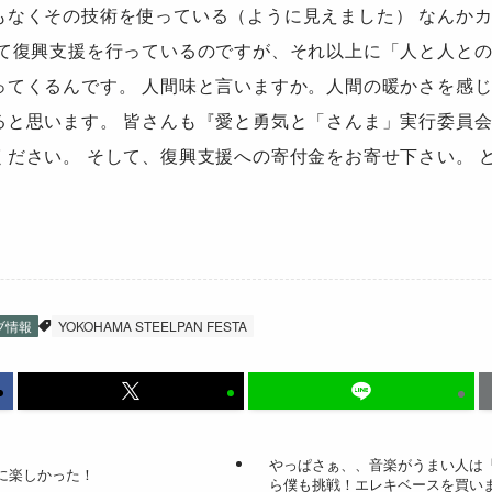
もなくその技術を使っている（ように見えました） なんか
じて復興支援を行っているのですが、それ以上に「人と人と
ってくるんです。 人間味と言いますか。人間の暖かさを感じ
ると思います。 皆さんも『愛と勇気と「さんま」実行委員
ください。 そして、復興支援への寄付金をお寄せ下さい。 
ブ情報
YOKOHAMA STEELPAN FESTA
やっぱさぁ、、音楽がうまい人は
に楽しかった！
ら僕も挑戦！エレキベースを買い