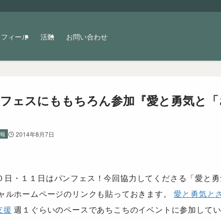
ロフィール
活動
お問い合わせ
フェスにももちろん参加『愛と勇気と「
報
2014年8月7日
A. : ８月１０日・１１日はパンフェス！今回協力してくださる「愛
シャルホームページのリンクも貼っておきます。
愛と勇気と
支援
週１ぐらいのペースであちこちのイベントに参加してい