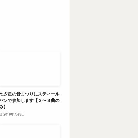
七夕星の音まつりにスティール
パンで参加します【２〜３曲の
み】
2019年7月3日