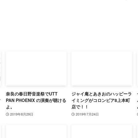
ィ
奈良の春日野音楽祭でUTT
ジャイ庵とあきおのハッピーラ
マ
PAN PHOENIX の演奏が聴ける
イミングがコロンビア8上本町
よ。
店で！！
2019年8月29日
2019年7月24日