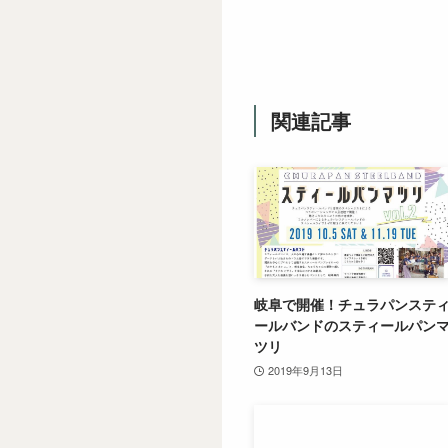
関連記事
岐阜で開催！チュラパンステ
ールバンドのスティールパン
ツリ
2019年9月13日