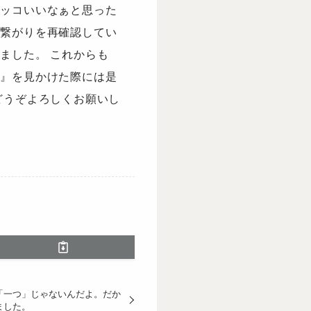
カッコいいなぁと思った
の繋がりを再確認してい
ました。 これからも
会』を見かけた際には是
どうぞよろしくお願いし
「一つ」じゃないんだよ。だか
ました。