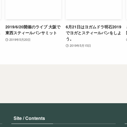
2019/6/20開催のライブ 大阪で
6月21日はヨガムドラ明石2019
ス
東西スティールパンサミット
でヨガとスティールパンをしよ
う。
2019年5月20日
2019年5月15日
Site / Contents