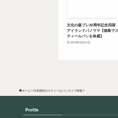
文化の森プレ30周年記念四国
アイランドパノラマ【徳島で
ティールパンを体感】
2019年5月21日
ホーム
日本国内のスティールパンライブ情報
Profile