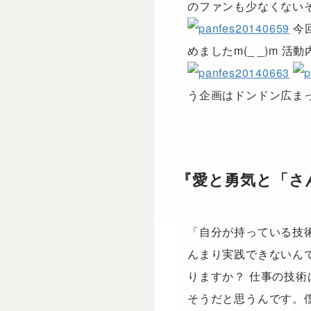
のファンも少なくない
今
めましたm(_ _)m
う企画はドンドン広ま
『愛と勇気と「さ
「自分が持っている技術
んまり実践できないん
りますか？ 仕事の技
そうだと思うんです。