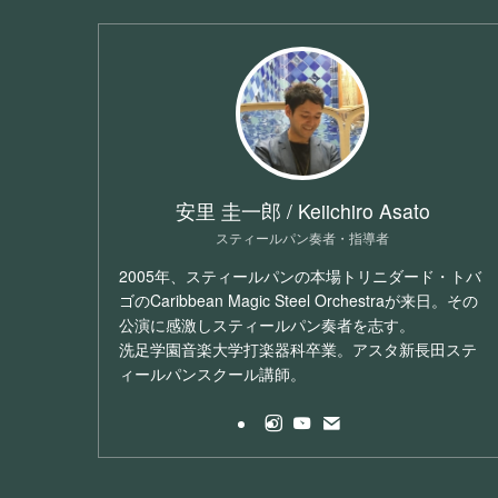
安里 圭一郎 / Keiichiro Asato
スティールパン奏者・指導者
2005年、スティールパンの本場トリニダード・トバ
ゴのCaribbean Magic Steel Orchestraが来日。その
公演に感激しスティールパン奏者を志す。
洗足学園音楽大学打楽器科卒業。アスタ新長田ステ
ィールパンスクール講師。