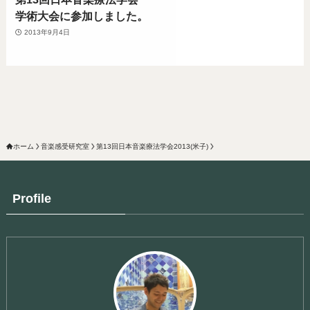
学術大会に参加しました。
2013年9月4日
ホーム
音楽感受研究室
第13回日本音楽療法学会2013(米子)
Profile