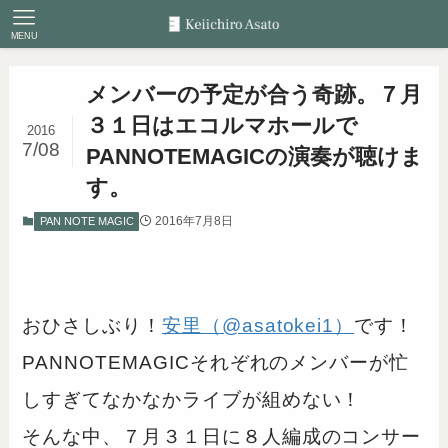
MENU
メンバーの予定が合う奇跡。７月
３１日はエコルマホールで
2016
7/08
PANNOTEMAGICの演奏が聴けま
す。
2016年7月8日
PAN NOTE MAGIC
おひさしぶり！
安里（@asatokei1）
です！
PANNOTEMAGICそれぞれのメンバーが忙
しすぎてなかなかライブが組めない！
そんな中、７月３１日に８人編成のコンサー