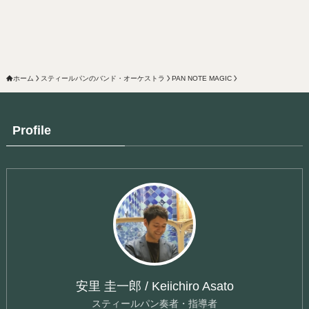
ホーム
スティールパンのバンド・オーケストラ
PAN NOTE MAGIC
Profile
安里 圭一郎 / Keiichiro Asato
スティールパン奏者・指導者