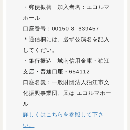
・郵便振替 加入者名：エコルマ
ホール
口座番号：00150-8- 639457
＊通信欄には、必ず公演名を記入
してくだい。
・銀行振込 城南信用金庫・狛江
支店・普通口座・654112
口座名義：一般財団法人狛江市文
化振興事業団、又は エコルマホー
ル
詳しくはこちらを参照して下さ
い。