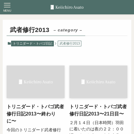
MENU
武者修行2013
– category –
トリニダード・トバゴ日記
武者修行2013
トリニダード・トバゴ武者
トリニダード・トバゴ武者
修行日記2013〜終わり
修行日記2013〜21日目〜
に〜
２月１４日（日本時間）羽田
に着いたのは夜の２２：００
今回のトリニダード武者修行