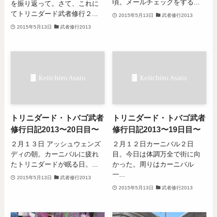
頃。メールチェックをする...
を振り返って。さて、これに
てトリニダード武者修行２...
2015年5月13日
武者修行2013
2015年5月13日
武者修行2013
トリニダード・トバゴ武者
トリニダード・トバゴ武者
修行日記2013〜20日目〜
修行日記2013〜19日目〜
２月１３日 アッシュウェンズ
２月１２日カーニバル２日
ディの朝。カーニバルに疲れ
目。今日は体調万全で街に向
たトリニダードが眠る日。...
かった。周りはカーニバル
一...
2015年5月13日
武者修行2013
2015年5月13日
武者修行2013