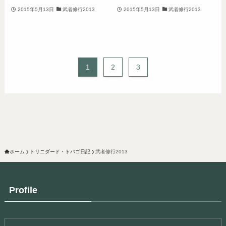
2015年5月13日
武者修行2013
2015年5月13日
武者修行2013
1
2
3
ホーム
トリニダード・トバゴ日記
武者修行2013
Profile