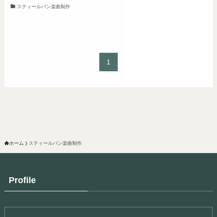
スティールパン楽曲制作
1
ホーム
スティールパン楽曲制作
Profile