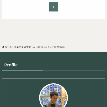
1
ホーム
音楽感受研究室
APSCI2013(インド国際会議)
Profile