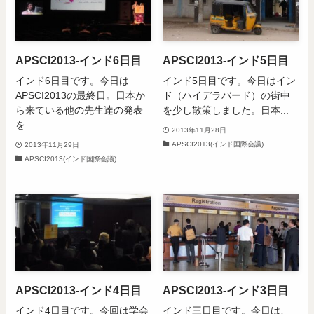
APSCI2013-インド6日目
APSCI2013-インド5日目
インド6日目です。今日は
インド5日目です。今日はイン
APSCI2013の最終日。日本か
ド（ハイデラバード）の街中
ら来ている他の先生達の発表
を少し散策しました。日本...
を...
2013年11月28日
APSCI2013(インド国際会議)
2013年11月29日
APSCI2013(インド国際会議)
APSCI2013-インド4日目
APSCI2013-インド3日目
インド4日目です。今回は学会
インド三日目です。今日は、