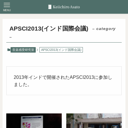
MENU
APSCI2013(インド国際会議)
– category
–
音楽感受研究室
APSCI2013(インド国際会議)
2013年インドで開催されたAPSCI2013に参加し
ました。