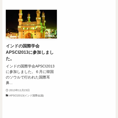
インドの国際学会
APSCI2013に参加しまし
た。
インドの国際学会APSCI2013
に参加しました。６月に韓国
のソウルで行われた国際耳
鼻...
2013年11月23日
APSCI2013(インド国際会議)