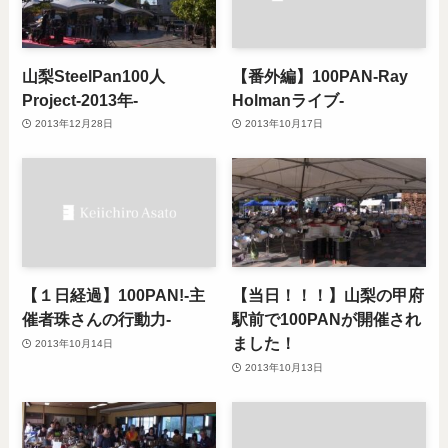
山梨SteelPan100人
【番外編】100PAN-Ray
Project-2013年-
Holmanライブ-
2013年12月28日
2013年10月17日
【１日経過】100PAN!-主
【当日！！！】山梨の甲府
催者珠さんの行動力-
駅前で100PANが開催され
ました！
2013年10月14日
2013年10月13日