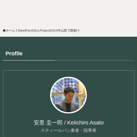
ホーム
SteelPan100人Project[2013年山梨で開催]
Profile
安里 圭一郎 / Keiichiro Asato
スティールパン奏者・指導者