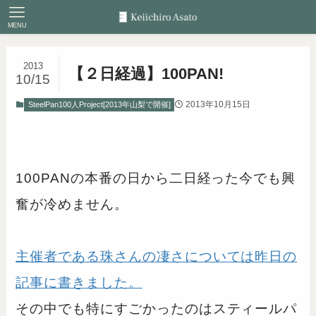
MENU
2013
【２日経過】100PAN!
10/15
2013年10月15日
SteelPan100人Project[2013年山梨で開催]
100PANの本番の日から二日経った今でも興
奮が冷めません。
主催者である珠さんの凄さについては昨日の
記事に書きました。
その中でも特にすごかったのはスティールパ