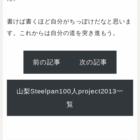
書けば書くほど自分がちっぽけだなと思いま
す。これからは自分の道を突き進もう。
前の記事
次の記事
山梨Steelpan100人project2013一
覧