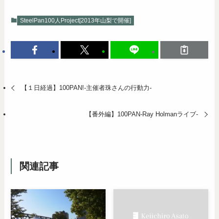
SteelPan100人Project[2013年山梨で開催]
【１日経過】100PAN!-主催者珠さんの行動力-
【番外編】100PAN-Ray Holmanライブ-
関連記事